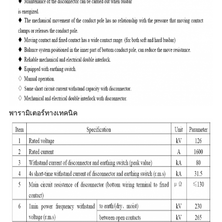
พารามิเตอร์ทางเทคนิค