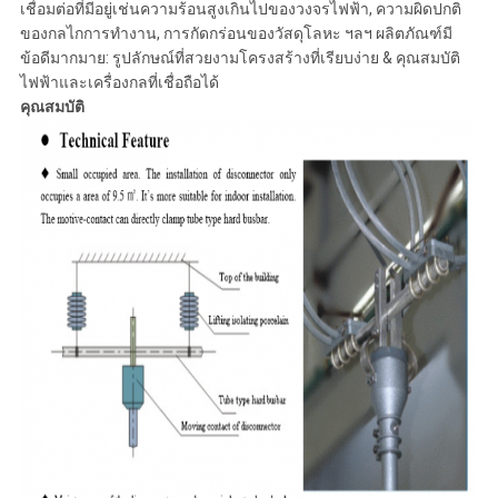
POLICY
เชื่อมต่อที่มีอยู่เช่นความร้อนสูงเกินไปของวงจรไฟฟ้า, ความผิดปกติ
ของกลไกการทำงาน, การกัดกร่อนของวัสดุโลหะ ฯลฯ ผลิตภัณฑ์มี
ข้อดีมากมาย: รูปลักษณ์ที่สวยงามโครงสร้างที่เรียบง่าย & คุณสมบัติ
ไฟฟ้าและเครื่องกลที่เชื่อถือได้
คุณสมบัติ