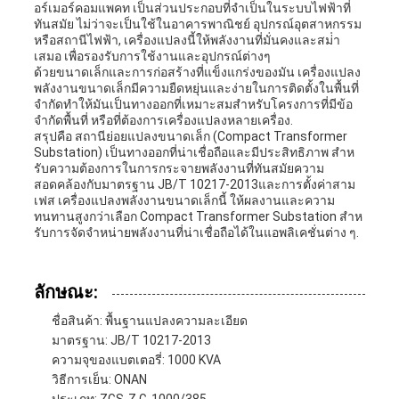
อร์เมอร์คอมแพคท เป็นส่วนประกอบที่จําเป็นในระบบไฟฟ้าที่
ทันสมัย ไม่ว่าจะเป็นใช้ในอาคารพาณิชย์ อุปกรณ์อุตสาหกรรม
หรือสถานีไฟฟ้า, เครื่องแปลงนี้ให้พลังงานที่มั่นคงและสม่ํา
เสมอ เพื่อรองรับการใช้งานและอุปกรณ์ต่างๆ
ด้วยขนาดเล็กและการก่อสร้างที่แข็งแกร่งของมัน เครื่องแปลง
พลังงานขนาดเล็กมีความยืดหยุ่นและง่ายในการติดตั้งในพื้นที่
จํากัดทําให้มันเป็นทางออกที่เหมาะสมสําหรับโครงการที่มีข้อ
จํากัดพื้นที่ หรือที่ต้องการเครื่องแปลงหลายเครื่อง.
สรุปคือ สถานีย่อยแปลงขนาดเล็ก (Compact Transformer
Substation) เป็นทางออกที่น่าเชื่อถือและมีประสิทธิภาพ สําห
รับความต้องการในการกระจายพลังงานที่ทันสมัยความ
สอดคล้องกับมาตรฐาน JB/T 10217-2013และการตั้งค่าสาม
เฟส เครื่องแปลงพลังงานขนาดเล็กนี้ ให้ผลงานและความ
ทนทานสูงกว่าเลือก Compact Transformer Substation สําห
รับการจัดจําหน่ายพลังงานที่น่าเชื่อถือได้ในแอพลิเคชั่นต่าง ๆ.
ลักษณะ:
ชื่อสินค้า: พื้นฐานแปลงความละเอียด
มาตรฐาน: JB/T 10217-2013
ความจุของแบตเตอรี่: 1000 KVA
วิธีการเย็น: ONAN