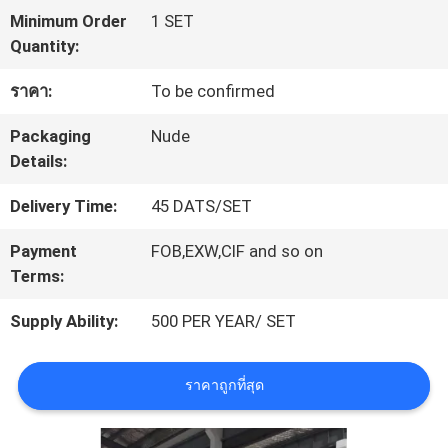
เรา
Minimum Order
1 SET
Quantity:
ทัวร์
ราคา:
To be confirmed
โรงงาน
Packaging
Nude
Details:
ควบคุม
Delivery Time:
45 DATS/SET
คุณภาพ
Payment
FOB,EXW,CIF and so on
Terms:
ติดต่อ
Supply Ability:
500 PER YEAR/ SET
เรา
ราคาถูกที่สุด
ข่าว