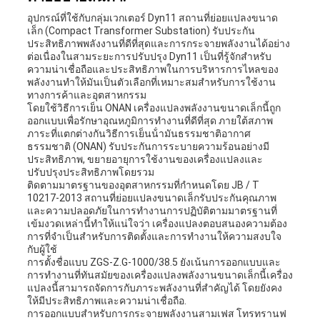
อุปกรณ์ที่ใช้กับกลุ่มเวกเตอร์ Dyn11 สถานที่ย่อยแปลงขนาด
เล็ก (Compact Transformer Substation) รับประกัน
ประสิทธิภาพพลังงานที่ดีที่สุดและการกระจายพลังงานได้อย่าง
ต่อเนื่องในสามระยะการปรับปรุง Dyn11 เป็นที่รู้จักสําหรับ
ความน่าเชื่อถือและประสิทธิภาพในการบริหารการไหลของ
พลังงานทําให้มันเป็นตัวเลือกที่เหมาะสมสําหรับการใช้งาน
ทางการค้าและอุตสาหกรรม
โดยใช้วิธีการเย็น ONAN เครื่องแปลงพลังงานขนาดเล็กนี้ถูก
ออกแบบเพื่อรักษาอุณหภูมิการทํางานที่ดีที่สุด ภายใต้สภาพ
ภาระที่แตกต่างกันวิธีการเย็นน้ํามันธรรมชาติอากาศ
ธรรมชาติ (ONAN) รับประกันการระบายความร้อนอย่างมี
ประสิทธิภาพ, ขยายอายุการใช้งานของเครื่องแปลงและ
ปรับปรุงประสิทธิภาพโดยรวม
ติดตามมาตรฐานของอุตสาหกรรมที่กําหนดโดย JB / T
10217-2013 สถานที่ย่อยแปลงขนาดเล็กรับประกันคุณภาพ
และความปลอดภัยในการทํางานการปฏิบัติตามมาตรฐานที่
เข้มงวดเหล่านี้ทําให้แน่ใจว่า เครื่องแปลงตอบสนองความต้อง
การที่จําเป็นสําหรับการติดตั้งและการทํางานให้ความสงบใจ
กับผู้ใช้
การตั้งชื่อแบบ ZGS-Z.G-1000/38.5 ยังเน้นการออกแบบและ
การทํางานที่ทันสมัยของเครื่องแปลงพลังงานขนาดเล็กนี้เครื่อง
แปลงนี้สามารถจัดการกับภาระพลังงานที่สําคัญได้ โดยยังคง
ให้มีประสิทธิภาพและความน่าเชื่อถือ.
การออกแบบสําหรับการกระจายพลังงานสามเฟส โทรทรานฟ