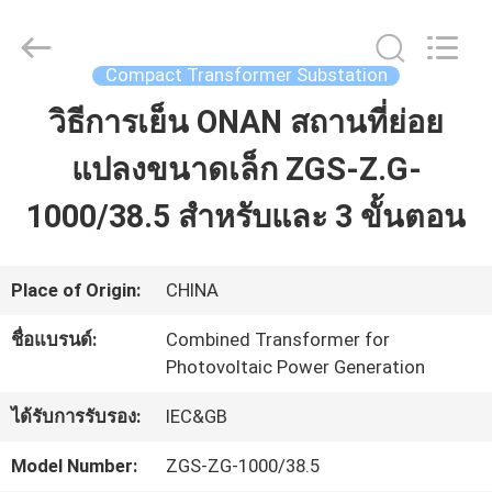
2026
Ningbo
Tianan
(Group)
Compact Transformer Substation
Co.,Ltd..
All
วิธีการเย็น ONAN สถานที่ย่อย
บ้าน
Rights
Reserved.
แปลงขนาดเล็ก ZGS-Z.G-
สินค้า
1000/38.5 สําหรับและ 3 ขั้นตอน
แสดง
Place of Origin:
CHINA
VR
ชื่อแบรนด์:
Combined Transformer for
Photovoltaic Power Generation
เกี่ยว
ได้รับการรับรอง:
IEC&GB
กับ
Model Number:
ZGS-ZG-1000/38.5