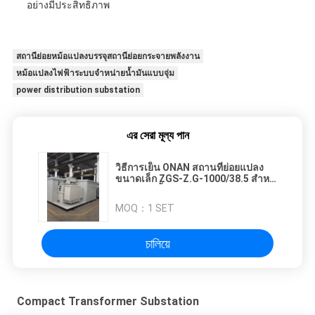
อย่างมีประสิทธิภาพ
สถานีย่อยหม้อแปลงบรรจุสถานีย่อยกระจายพลังงาน
หม้อแปลงไฟฟ้าระบบจำหน่ายน้ำมันแบบจุ่ม
power distribution substation
এর সেরা মূল্য পান
วิธีการเย็น ONAN สถานที่ย่อยแปลง
ขนาดเล็ก ZGS-Z.G-1000/38.5 สําห
รับและ 3 ขั้นตอน
MOQ：
1 SET
চালিয়ে
Compact Transformer Substation