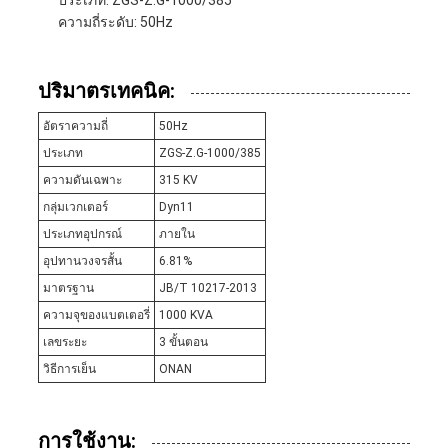
ประเภท: ZGS-Z.G-1000/385
ความถี่ระดับ: 50Hz
ปริมาตรเทคนิค:
อัตราความถี่
50Hz
ประเภท
ZGS-Z.G-1000/385
ความดันเฉพาะ
315 KV
กลุ่มเวกเตอร์
Dyn11
ประเภทอุปกรณ์
ภายใน
อุปทานวงจรสั้น
6.81%
มาตรฐาน
JB/T 10217-2013
ความจุของแบตเตอรี่
1000 KVA
เลขระยะ
3 ขั้นตอน
วิธีการเย็น
ONAN
การใช้งาน: