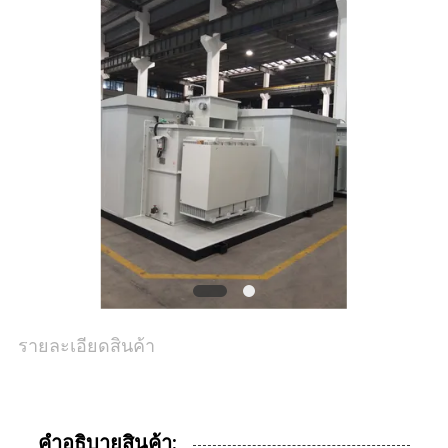
ขอ
ใบ
เสนอ
ราคา
แผนผัง
เว็บไซต์
รายละเอียดสินค้า
PRIVACY
POLICY
คําอธิบายสินค้า: