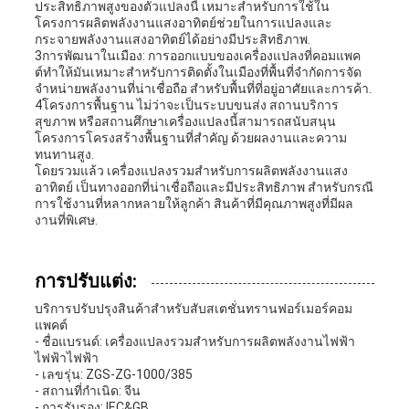
ประสิทธิภาพสูงของตัวแปลงนี้ เหมาะสําหรับการใช้ใน
โครงการผลิตพลังงานแสงอาทิตย์ช่วยในการแปลงและ
กระจายพลังงานแสงอาทิตย์ได้อย่างมีประสิทธิภาพ.
3การพัฒนาในเมือง: การออกแบบของเครื่องแปลงที่คอมแพค
ต์ทําให้มันเหมาะสําหรับการติดตั้งในเมืองที่พื้นที่จํากัดการจัด
จําหน่ายพลังงานที่น่าเชื่อถือ สําหรับพื้นที่ที่อยู่อาศัยและการค้า.
4โครงการพื้นฐาน ไม่ว่าจะเป็นระบบขนส่ง สถานบริการ
สุขภาพ หรือสถานศึกษาเครื่องแปลงนี้สามารถสนับสนุน
โครงการโครงสร้างพื้นฐานที่สําคัญ ด้วยผลงานและความ
ทนทานสูง.
โดยรวมแล้ว เครื่องแปลงรวมสําหรับการผลิตพลังงานแสง
อาทิตย์ เป็นทางออกที่น่าเชื่อถือและมีประสิทธิภาพ สําหรับกรณี
การใช้งานที่หลากหลายให้ลูกค้า สินค้าที่มีคุณภาพสูงที่มีผล
งานที่พิเศษ.
การปรับแต่ง:
บริการปรับปรุงสินค้าสําหรับสับสเตชั่นทรานฟอร์เมอร์คอม
แพคต์
- ชื่อแบรนด์: เครื่องแปลงรวมสําหรับการผลิตพลังงานไฟฟ้า
ไฟฟ้าไฟฟ้า
- เลขรุ่น: ZGS-ZG-1000/385
- สถานที่กําเนิด: จีน
- การรับรอง: IEC&GB